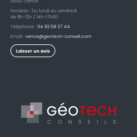
06140 Vence
Horaires : Du lundi au vendredi
de 8h-12h / 14h-17h30
Téléphone :
04 93 58 37 44
Email :
vence@geotech-conseil.com
Laisser un avis