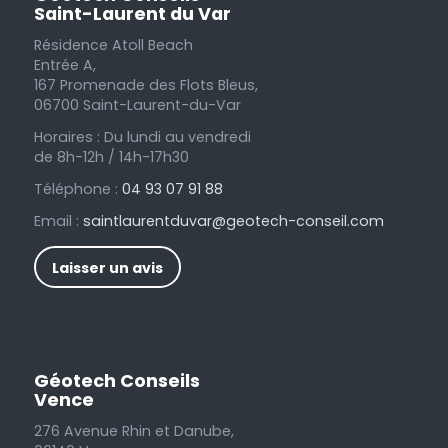
Saint-Laurent du Var
Résidence Atoll Beach
Entrée A,
167 Promenade des Flots Bleus,
06700 Saint-Laurent-du-Var
Horaires : Du lundi au vendredi
de 8h-12h / 14h-17h30
Téléphone :
04 93 07 91 88
Email :
saintlaurentduvar@geotech-conseil.com
Laisser un avis
Géotech Conseils
Vence
276 Avenue Rhin et Danube,