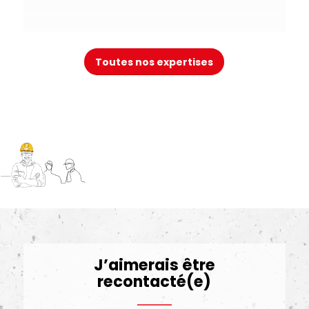
Toutes nos expertises
+ En savoir plus
J’aimerais être
recontacté(e)