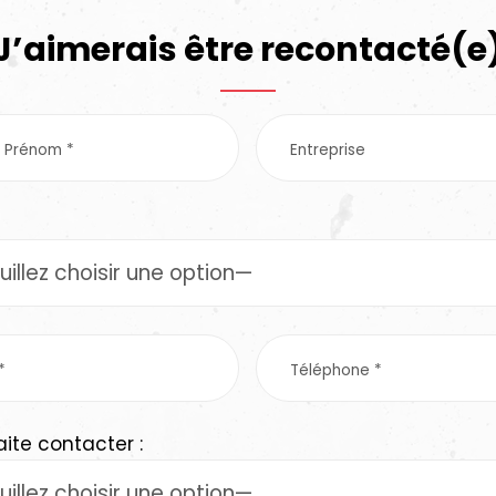
J’aimerais être recontacté(e
ite contacter :