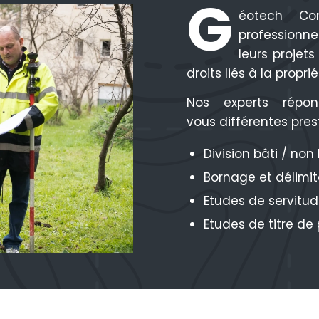
G
éotech Con
professionne
leurs projets
droits liés à la propri
Nos experts répo
vous différentes pres
Division bâti / non
Bornage et délimit
Etudes de servitu
Etudes de titre de 