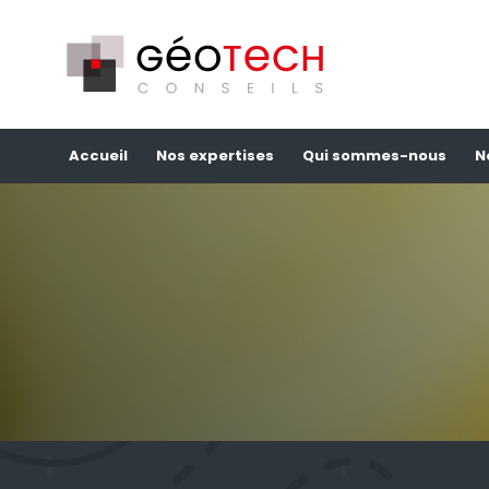
Accueil
Nos expertises
Qui sommes-nous
N