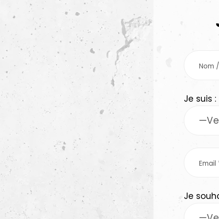
Je suis :
Je souha