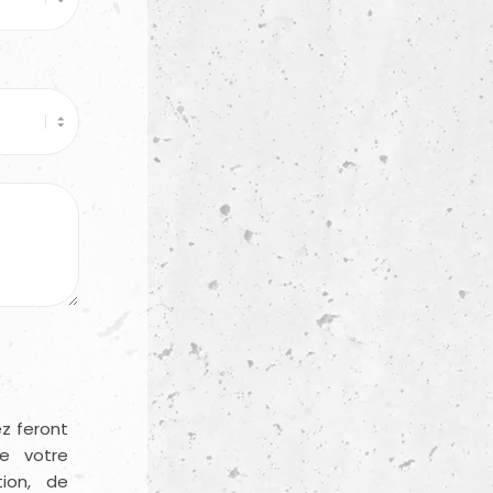
z feront
de votre
tion, de