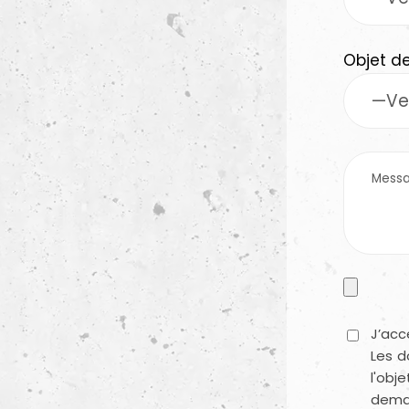
Objet d
J’ac
Les d
l'ob
dema