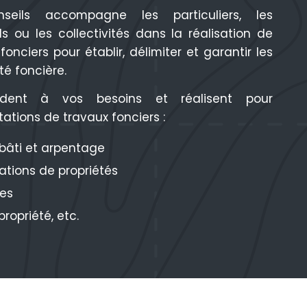
seils accompagne les particuliers, les
ls ou les collectivités dans la réalisation de
 fonciers pour établir, délimiter et garantir les
été foncière.
ndent à vos besoins et réalisent pour
tations de travaux fonciers :
 bâti et arpentage
ations de propriétés
des
propriété, etc.