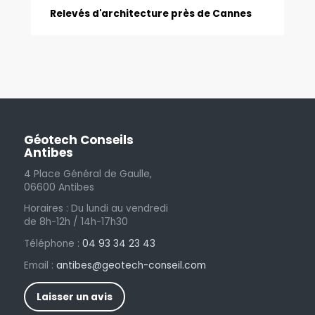
Relevés d'architecture près de Cannes
Géotech Conseils
Antibes
4 Place Général de Gaulle,
06600 Antibes
Horaires : Du lundi au vendredi
de 8h-12h / 14h-17h30
Téléphone :
04 93 34 23 43
Email :
antibes@geotech-conseil.com
Laisser un avis