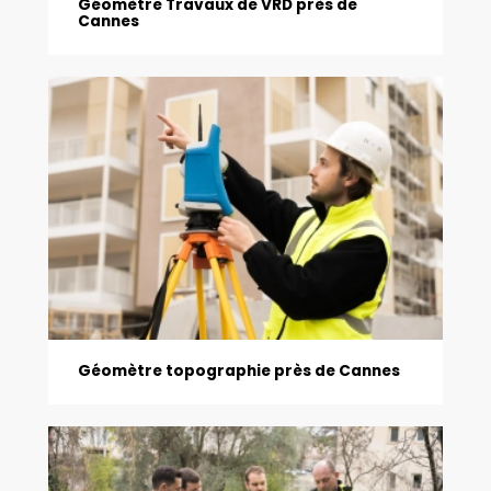
Géomètre Travaux de VRD près de
Cannes
Géomètre topographie près de Cannes