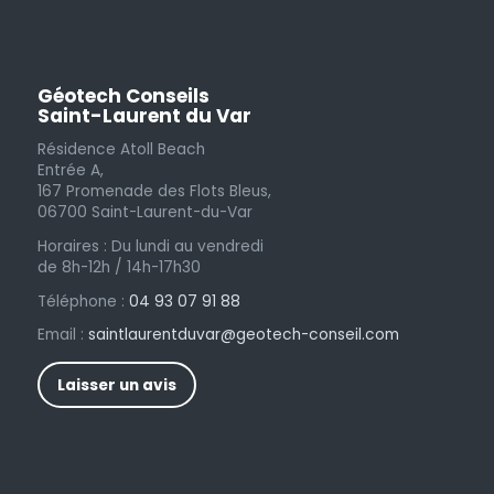
Géotech Conseils
Saint-Laurent du Var
Résidence Atoll Beach
Entrée A,
167 Promenade des Flots Bleus,
06700 Saint-Laurent-du-Var
Horaires : Du lundi au vendredi
de 8h-12h / 14h-17h30
Téléphone :
04 93 07 91 88
Email :
saintlaurentduvar@geotech-conseil.com
Laisser un avis