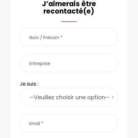
J’aimerais être
recontacté(e)
Je suis :