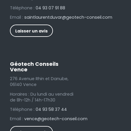
Téléphone :
04 93 07 91 88
Email :
saintlaurentduvar@geotech-conseil.com
Laisser un avis
Géotech Conseils
Vence
276 Avenue Rhin et Danube,
06140 Vence
Horaires : Du lundi au vendredi
de 8h-12h / 14h-17h30
Téléphone :
04 93 58 37 44
Email :
vence@geotech-conseil.com