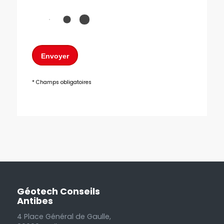
Envoyer
* Champs obligatoires
Géotech Conseils
Antibes
4 Place Général de Gaulle,