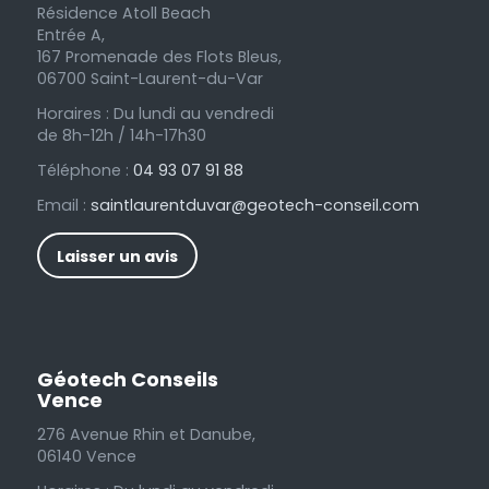
Résidence Atoll Beach
Entrée A,
167 Promenade des Flots Bleus,
06700 Saint-Laurent-du-Var
Horaires : Du lundi au vendredi
de 8h-12h / 14h-17h30
Téléphone :
04 93 07 91 88
Email :
saintlaurentduvar@geotech-conseil.com
Laisser un avis
Géotech Conseils
Vence
276 Avenue Rhin et Danube,
06140 Vence