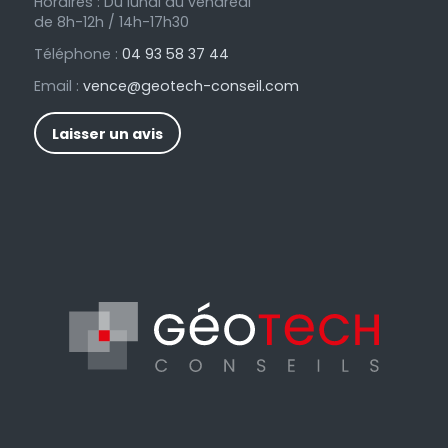
Horaires : Du lundi au vendredi
de 8h-12h / 14h-17h30
Téléphone :
04 93 58 37 44
Email :
vence@geotech-conseil.com
Laisser un avis