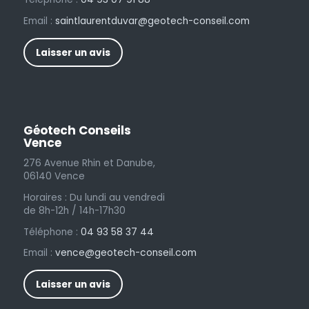
Email :
saintlaurentduvar@geotech-conseil.com
Laisser un avis
Géotech Conseils
Vence
276 Avenue Rhin et Danube,
06140 Vence
Horaires : Du lundi au vendredi
de 8h-12h / 14h-17h30
Téléphone :
04 93 58 37 44
Email :
vence@geotech-conseil.com
Laisser un avis