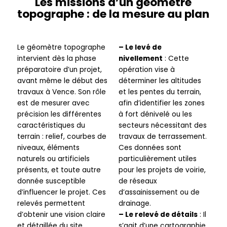
Les missions d’un géomètre
topographe : de la mesure au plan
Le géomètre topographe
– Le levé de
intervient dès la phase
nivellement
: Cette
préparatoire d’un projet,
opération vise à
avant même le début des
déterminer les altitudes
travaux à Vence. Son rôle
et les pentes du terrain,
est de mesurer avec
afin d’identifier les zones
précision les différentes
à fort dénivelé ou les
caractéristiques du
secteurs nécessitant des
terrain : relief, courbes de
travaux de terrassement.
niveaux, éléments
Ces données sont
naturels ou artificiels
particulièrement utiles
présents, et toute autre
pour les projets de voirie,
donnée susceptible
de réseaux
d’influencer le projet. Ces
d’assainissement ou de
relevés permettent
drainage.
d’obtenir une vision claire
– Le relevé de détails
: Il
et détaillée du site,
s’agit d’une cartographie