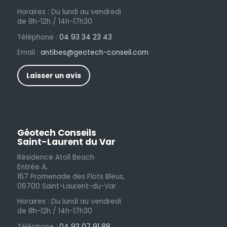
Horaires : Du lundi au vendredi
de 8h-12h / 14h-17h30
Téléphone :
04 93 34 23 43
Email :
antibes@geotech-conseil.com
Laisser un avis
Géotech Conseils
Saint-Laurent du Var
Résidence Atoll Beach
Entrée A,
167 Promenade des Flots Bleus,
06700 Saint-Laurent-du-Var
Horaires : Du lundi au vendredi
de 8h-12h / 14h-17h30
Téléphone :
04 93 07 91 88