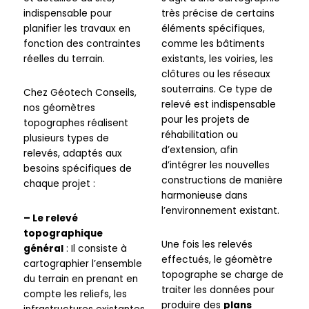
indispensable pour
très précise de certains
planifier les travaux en
éléments spécifiques,
fonction des contraintes
comme les bâtiments
réelles du terrain.
existants, les voiries, les
clôtures ou les réseaux
souterrains. Ce type de
Chez Géotech Conseils,
relevé est indispensable
nos géomètres
pour les projets de
topographes réalisent
réhabilitation ou
plusieurs types de
d’extension, afin
relevés, adaptés aux
d’intégrer les nouvelles
besoins spécifiques de
constructions de manière
chaque projet :
harmonieuse dans
l’environnement existant.
– Le relevé
topographique
Une fois les relevés
général
: Il consiste à
effectués, le géomètre
cartographier l’ensemble
topographe se charge de
du terrain en prenant en
traiter les données pour
compte les reliefs, les
produire des
plans