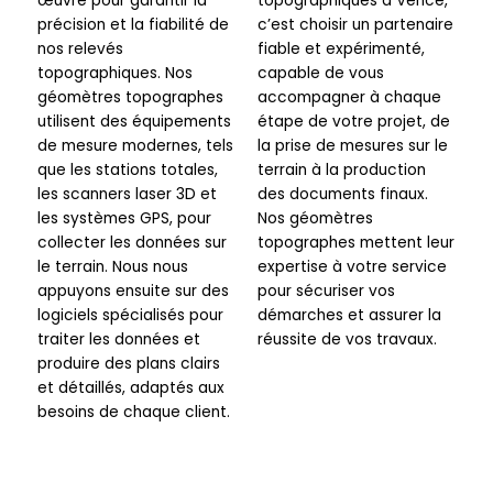
œuvre pour garantir la
topographiques à Vence,
précision et la fiabilité de
c’est choisir un partenaire
nos relevés
fiable et expérimenté,
topographiques. Nos
capable de vous
géomètres topographes
accompagner à chaque
utilisent des équipements
étape de votre projet, de
de mesure modernes, tels
la prise de mesures sur le
que les stations totales,
terrain à la production
les scanners laser 3D et
des documents finaux.
les systèmes GPS, pour
Nos géomètres
collecter les données sur
topographes mettent leur
le terrain. Nous nous
expertise à votre service
appuyons ensuite sur des
pour sécuriser vos
logiciels spécialisés pour
démarches et assurer la
traiter les données et
réussite de vos travaux.
produire des plans clairs
et détaillés, adaptés aux
besoins de chaque client.