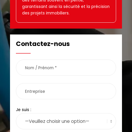
des terrains souvent en pente,
garantissant ainsi la sécurité et la précision
des projets immobiliers.
Contactez-nous
Je suis :