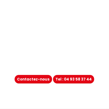
Contactez-nous
Tel : 04 93 58 37 44