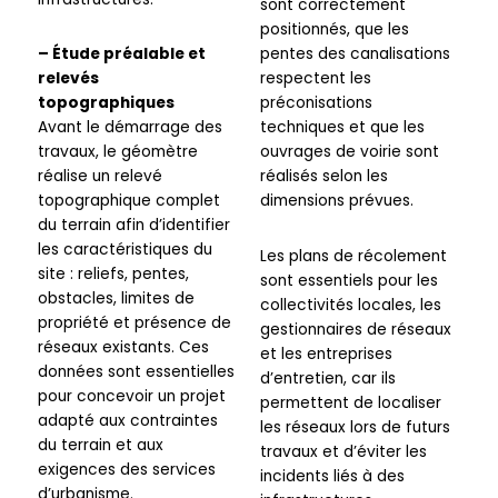
sont correctement
positionnés, que les
– Étude préalable et
pentes des canalisations
relevés
respectent les
topographiques
préconisations
Avant le démarrage des
techniques et que les
travaux, le géomètre
ouvrages de voirie sont
réalise un relevé
réalisés selon les
topographique complet
dimensions prévues.
du terrain afin d’identifier
les caractéristiques du
Les plans de récolement
site : reliefs, pentes,
sont essentiels pour les
obstacles, limites de
collectivités locales, les
propriété et présence de
gestionnaires de réseaux
réseaux existants. Ces
et les entreprises
données sont essentielles
d’entretien, car ils
pour concevoir un projet
permettent de localiser
adapté aux contraintes
les réseaux lors de futurs
du terrain et aux
travaux et d’éviter les
exigences des services
incidents liés à des
d’urbanisme.