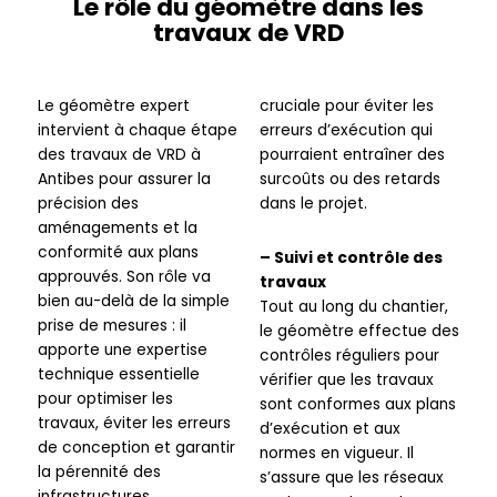
Le rôle du géomètre dans les
travaux de VRD
Le géomètre expert
cruciale pour éviter les
intervient à chaque étape
erreurs d’exécution qui
des travaux de VRD à
pourraient entraîner des
Antibes pour assurer la
surcoûts ou des retards
précision des
dans le projet.
aménagements et la
conformité aux plans
– Suivi et contrôle des
approuvés. Son rôle va
travaux
bien au-delà de la simple
Tout au long du chantier,
prise de mesures : il
le géomètre effectue des
apporte une expertise
contrôles réguliers pour
technique essentielle
vérifier que les travaux
pour optimiser les
sont conformes aux plans
travaux, éviter les erreurs
d’exécution et aux
de conception et garantir
normes en vigueur. Il
la pérennité des
s’assure que les réseaux
infrastructures.