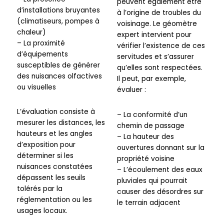
peuvent également être
d’installations bruyantes
à l’origine de troubles du
(climatiseurs, pompes à
voisinage. Le géomètre
chaleur)
expert intervient pour
– La proximité
vérifier l’existence de ces
d’équipements
servitudes et s’assurer
susceptibles de générer
qu’elles sont respectées.
des nuisances olfactives
Il peut, par exemple,
ou visuelles
évaluer :
L’évaluation consiste à
– La conformité d’un
mesurer les distances, les
chemin de passage
hauteurs et les angles
– La hauteur des
d’exposition pour
ouvertures donnant sur la
déterminer si les
propriété voisine
nuisances constatées
– L’écoulement des eaux
dépassent les seuils
pluviales qui pourrait
tolérés par la
causer des désordres sur
réglementation ou les
le terrain adjacent
usages locaux.