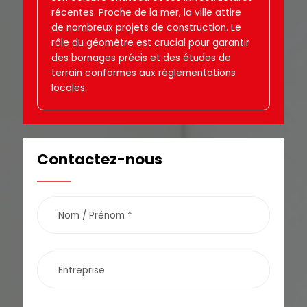
récentes. Proche de la mer, la ville attire
de nombreux projets de construction. Le
rôle du géomètre est crucial pour garantir
des bornages précis et des études de
terrain conformes aux réglementations
locales.
Contactez-nous