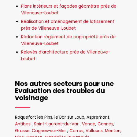
Plans intérieurs et façades géomètre près de
Villeneuve-Loubet
Réalisation et aménagement de lotissement
près de Villeneuve-Loubet
Rédaction règlement de copropriété près de
Villeneuve-Loubet
Relevés d’architecture près de Villeneuve-
Loubet
Nos autres secteurs pour une
Evaluation des troubles du
voisinage
Roquefort les Pins
,
le Bar sur Loup
,
Aspremont
,
Antibes
,
Saint-Laurent-du-Var
,
Vence
,
Cannes
,
Grasse
,
Cagnes-sur-Mer
,
Carros
,
Vallauris
,
Menton
,