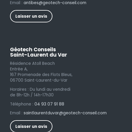
Email :
antibes@geotech-conseil.com
Laisser un avis
Géotech Conseils
Saint-Laurent du Var
Résidence Atoll Beach
Entrée A,
167 Promenade des Flots Bleus,
06700 Saint-Laurent-du-Var
Horaires : Du lundi au vendredi
de 8h-12h / 14h-17h30
Téléphone :
04 93 07 91 88
Email :
saintlaurentduvar@geotech-conseil.com
Laisser un avis