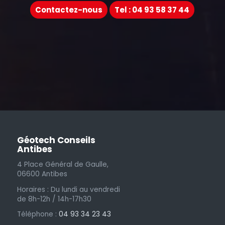
Contactez-nous
Tel : 04 93 58 37 44
Géotech Conseils
Antibes
4 Place Général de Gaulle,
06600 Antibes
Horaires : Du lundi au vendredi
de 8h-12h / 14h-17h30
Téléphone :
04 93 34 23 43