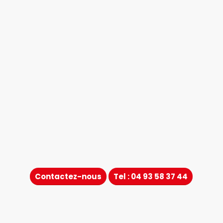
Contactez-nous
Tel : 04 93 58 37 44