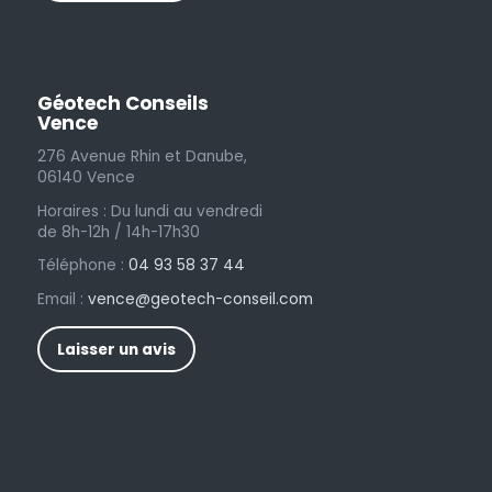
Géotech Conseils
Vence
276 Avenue Rhin et Danube,
06140 Vence
Horaires : Du lundi au vendredi
de 8h-12h / 14h-17h30
Téléphone :
04 93 58 37 44
Email :
vence@geotech-conseil.com
Laisser un avis