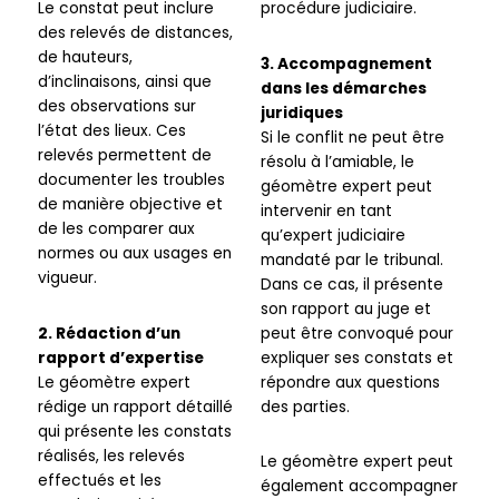
Le constat peut inclure
procédure judiciaire.
des relevés de distances,
de hauteurs,
3. Accompagnement
d’inclinaisons, ainsi que
dans les démarches
des observations sur
juridiques
l’état des lieux. Ces
Si le conflit ne peut être
relevés permettent de
résolu à l’amiable, le
documenter les troubles
géomètre expert peut
de manière objective et
intervenir en tant
de les comparer aux
qu’expert judiciaire
normes ou aux usages en
mandaté par le tribunal.
vigueur.
Dans ce cas, il présente
son rapport au juge et
2. Rédaction d’un
peut être convoqué pour
rapport d’expertise
expliquer ses constats et
Le géomètre expert
répondre aux questions
rédige un rapport détaillé
des parties.
qui présente les constats
réalisés, les relevés
Le géomètre expert peut
effectués et les
également accompagner